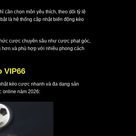
cần chọn môn yêu thích, theo dõi tỷ lệ
 bật là hệ thống cập nhật biến động kèo
 thức cược chuyên sâu như cược phạt góc,
ng hơn và phù hợp với nhiều phong cách
o VIP66
nhật kèo cược nhanh và đa dạng sản
c online năm 2026: