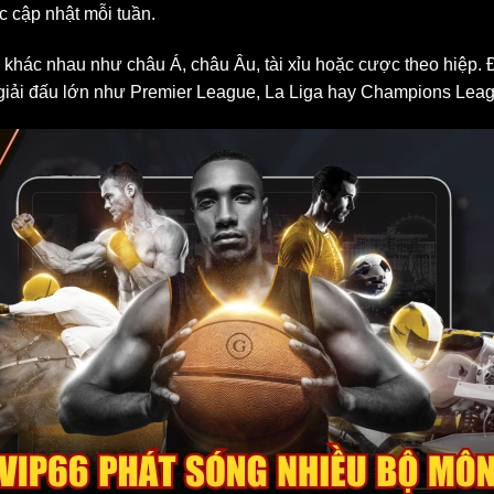
 cập nhật mỗi tuần.
o khác nhau như châu Á, châu Âu, tài xỉu hoặc cược theo hiệp.
giải đấu lớn như Premier League, La Liga hay Champions Lea