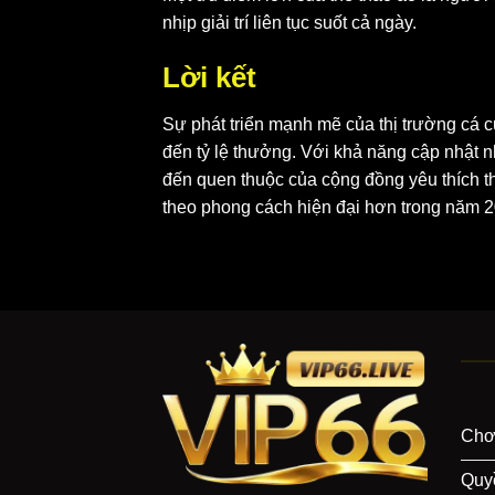
nhịp giải trí liên tục suốt cả ngày.
Lời kết
Sự phát triển mạnh mẽ của thị trường cá c
đến tỷ lệ thưởng. Với khả năng cập nhật
đến quen thuộc của cộng đồng yêu thích t
theo phong cách hiện đại hơn trong năm 
Chơ
Quy