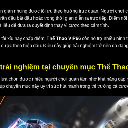
giản nhưng được tối ưu theo hướng trực quan. Người chơi chỉ 
ận đấu bắt đầu hoặc trong thời gian diễn ra trực tiếp. Điểm nổi
 liệu để đưa ra quyết định thay vì cược theo cảm tính.
 tài xỉu hay chấp điểm,
Thể Thao VIP66
còn hỗ trợ nhiều hình
c cược theo hiệp đấu. Điều này giúp trải nghiệm trở nên đa dạ
 trải nghiệm tại chuyên mục Thể Tha
 lựa chọn được nhiều người chơi quan tâm nhờ khả năng cập 
iúp chuyên mục này uy trì sức hút mạnh trong thị trường cá cượ