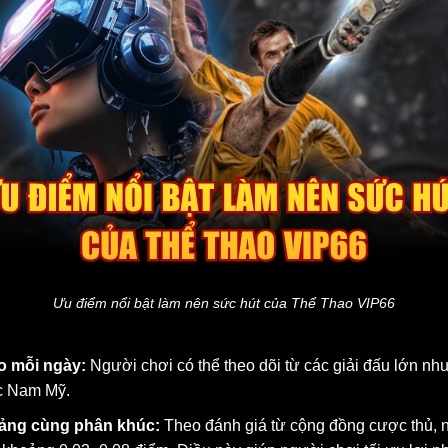
Ưu điểm nổi bật làm nên sức hút của Thể Thao VIP66
ao mỗi ngày:
Người chơi có thể theo dõi từ các giải đấu lớn 
ặc Nam Mỹ.
 tảng cùng phân khúc:
Theo đánh giá từ cộng đồng cược thủ, n