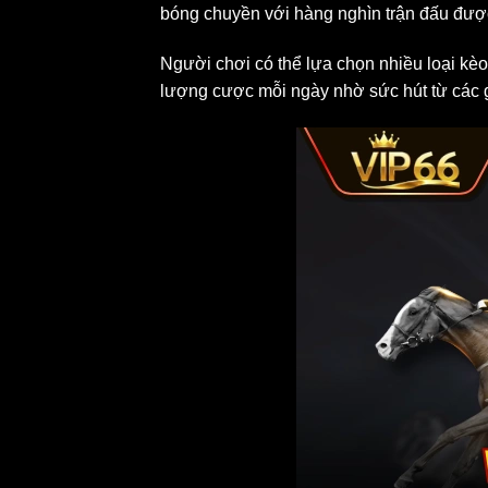
bóng chuyền với hàng nghìn trận đấu được
Người chơi có thể lựa chọn nhiều loại kè
lượng cược mỗi ngày nhờ sức hút từ các 