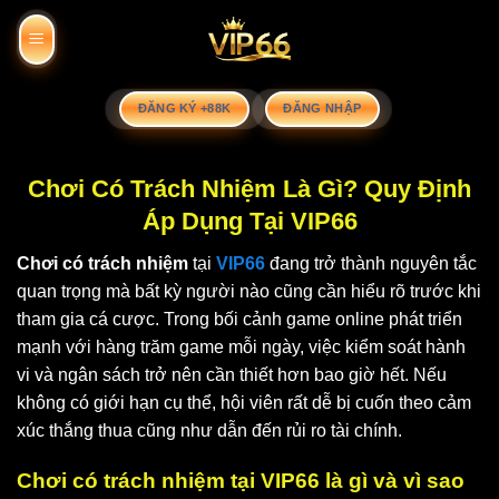
Skip
to
content
ĐĂNG KÝ +88K
ĐĂNG NHẬP
Chơi Có Trách Nhiệm Là Gì? Quy Định
Áp Dụng Tại VIP66
Chơi có trách nhiệm
tại
VIP66
đang trở thành nguyên tắc
quan trọng mà bất kỳ người nào cũng cần hiểu rõ trước khi
tham gia cá cược. Trong bối cảnh game online phát triển
mạnh với hàng trăm game mỗi ngày, việc kiểm soát hành
vi và ngân sách trở nên cần thiết hơn bao giờ hết. Nếu
không có giới hạn cụ thể, hội viên rất dễ bị cuốn theo cảm
xúc thắng thua cũng như dẫn đến rủi ro tài chính.
Chơi có trách nhiệm tại VIP66 là gì và vì sao