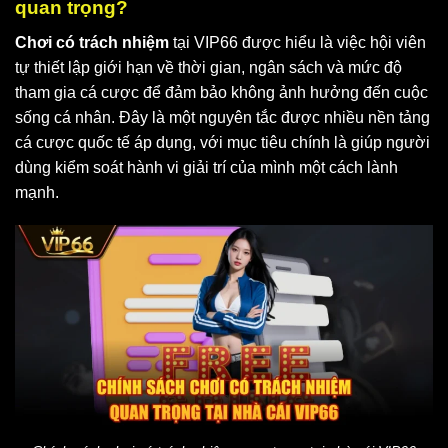
quan trọng?
Chơi có trách nhiệm
tại VIP66 được hiểu là việc hội viên
tự thiết lập giới hạn về thời gian, ngân sách và mức độ
tham gia cá cược để đảm bảo không ảnh hưởng đến cuộc
sống cá nhân. Đây là một nguyên tắc được nhiều nền tảng
cá cược quốc tế áp dụng, với mục tiêu chính là giúp người
dùng kiểm soát hành vi giải trí của mình một cách lành
mạnh.