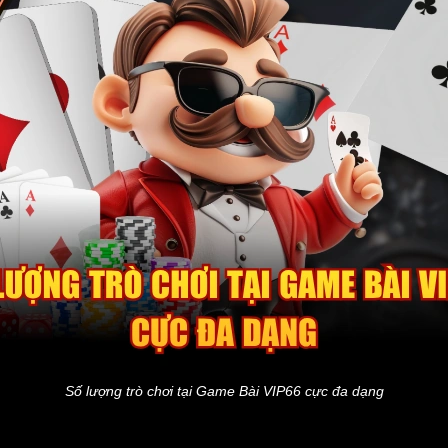
Số lượng trò chơi tại Game Bài VIP66 cực đa dạng