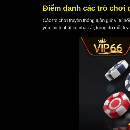
Điểm danh các trò chơi 
Các trò chơi truyền thống luôn giữ vị trí nổi
yêu thích nhất tại nhà cái, trong đó mỗi