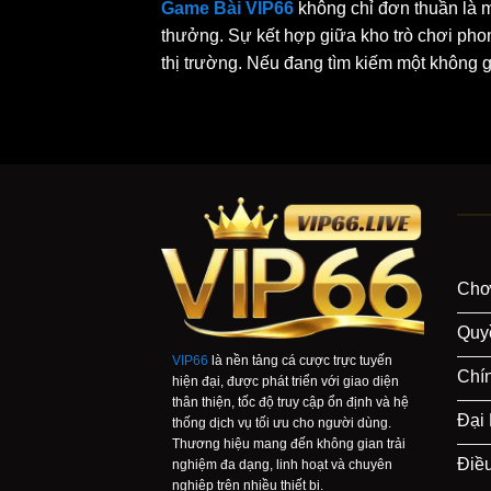
Game Bài VIP66
không chỉ đơn thuần là m
thưởng. Sự kết hợp giữa kho trò chơi pho
thị trường. Nếu đang tìm kiếm một không 
Chơ
Quy
VIP66
là nền tảng cá cược trực tuyến
Chí
hiện đại, được phát triển với giao diện
thân thiện, tốc độ truy cập ổn định và hệ
Đại
thống dịch vụ tối ưu cho người dùng.
Thương hiệu mang đến không gian trải
Điề
nghiệm đa dạng, linh hoạt và chuyên
nghiệp trên nhiều thiết bị.