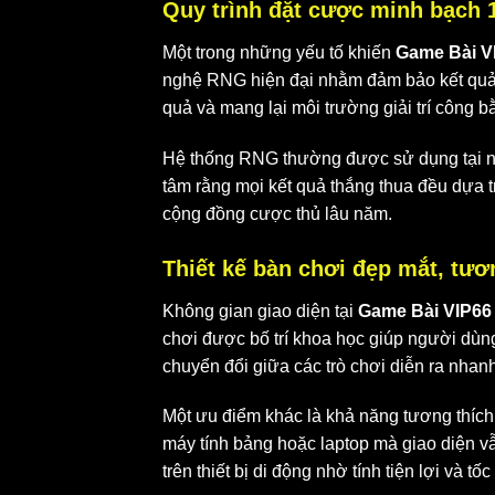
Quy trình đặt cược minh bạch
Một trong những yếu tố khiến
Game Bài V
nghệ RNG hiện đại nhằm đảm bảo kết quả m
quả và mang lại môi trường giải trí công 
Hệ thống RNG thường được sử dụng tại nhi
tâm rằng mọi kết quả thắng thua đều dựa tr
cộng đồng cược thủ lâu năm.
Thiết kế bàn chơi đẹp mắt, tươn
Không gian giao diện tại
Game Bài VIP6
chơi được bố trí khoa học giúp người dùng 
chuyển đổi giữa các trò chơi diễn ra nhan
Một ưu điểm khác là khả năng tương thích 
máy tính bảng hoặc laptop mà giao diện v
trên thiết bị di động nhờ tính tiện lợi và tố