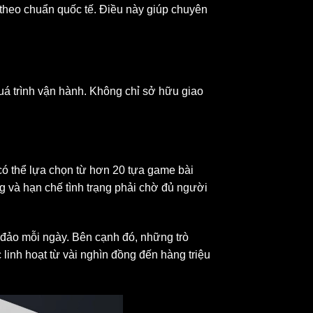
theo chuẩn quốc tế. Điều này giúp chuyên
uá trình vận hành. Không chỉ sở hữu giao
có thể lựa chọn từ hơn 20 tựa game bài
g và hạn chế tình trạng phải chờ đủ người
 đảo mỗi ngày. Bên cạnh đó, những trò
linh hoạt từ vài nghìn đồng đến hàng triệu