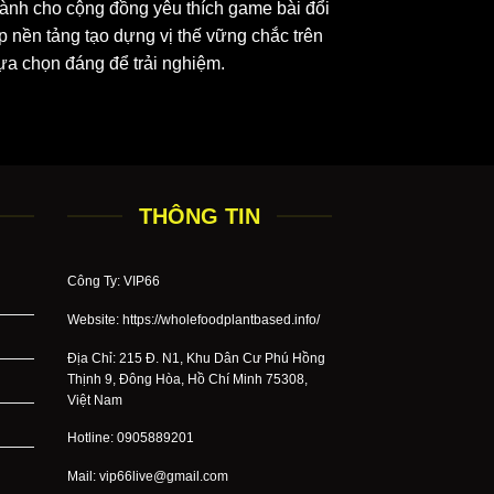
dành cho cộng đồng yêu thích game bài đổi
 nền tảng tạo dựng vị thế vững chắc trên
ựa chọn đáng để trải nghiệm.
THÔNG TIN
Công Ty: VIP66
Website: https://wholefoodplantbased.info/
Địa Chỉ:
215 Đ. N1, Khu Dân Cư Phú Hồng
Thịnh 9, Đông Hòa, Hồ Chí Minh 75308,
Việt Nam
Hotline: 0905889201
Mail:
vip66live@gmail.com