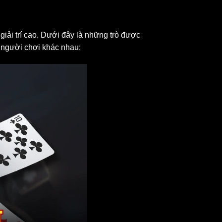
iải trí cao. Dưới đây là những trò được
 người chơi khác nhau: