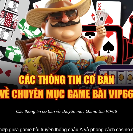
Các thông tin cơ bản về chuyên mục Game Bài VIP66
 hợp giữa game bài truyền thống châu Á và phong cách casino q