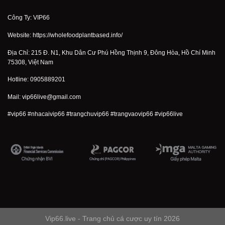
Công Ty: VIP66
Website: https://wholefoodplantbased.info/
Địa Chỉ:
215 Đ. N1, Khu Dân Cư Phú Hồng Thịnh 9, Đông Hòa, Hồ Chí Minh
75308, Việt Nam
Hotline: 0905889201
Mail:
vip66live@gmail.com
#vip66 #nhacaivip66 #trangchuvip66 #trangvaovip66 #vip66live
Vip66.live - Trang chủ cá cược uy tín 2026