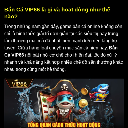
Bắn Cá VIP66 là gì và hoạt động như thế
nào?
Trong những năm gần đây, game bắn cá online không còn
chỉ là hình thức giải trí đơn giản tại các siêu thị hay trung
tâm thương mại mà đã phát triển mạnh trên nền tảng trực
tuyến. Giữa hàng loạt chuyên mục săn cá hiện nay,
Bắn
Cá VIP66
nổi bật nhờ cơ chế chơi hiện đại, tốc độ xử lý
nhanh và khả năng kết hợp nhiều chế độ săn thưởng khác
nhau trong cùng một hệ thống.