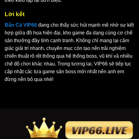
theo kiểu lặp lại đơn điệu.
Lời kết
Bắn Cá VIP66
đang cho thấy sức hút mạnh mẽ nhờ sự kết
hợp giữa đồ họa hiện đại, kho game đa dạng cùng cơ chế
săn thưởng đầy tính cạnh tranh. Không chỉ mang lại cảm
giác giải trí nhanh, chuyên mục còn tạo nên trải nghiệm
chiến thuật rõ rệt thông qua hệ thống boss, vũ khí và nhiều
chế độ chơi khác nhau. Trong tương lai, VIP66 sẽ tiếp tục
cập nhật các tựa game săn boss mới nhất nên anh em
đừng nên bỏ qua nhé!