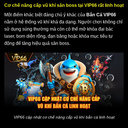
Cơ chế nâng cấp vũ khí săn boss tại VIP66 rất linh hoạt
Một điểm khác biệt đáng chú ý khác của
Bắn Cá VIP66
nằm ở hệ thống vũ khí khá đa dạng. Người chơi không chỉ
sử dụng súng thường mà còn có thể mở khóa đại bác
laser, bom diện rộng, đạn băng hoặc khóa mục tiêu tự
động để tăng hiệu quả săn boss.
VIP66 cập nhật cơ chế nâng cấp vũ khí bắn cá linh hoạt